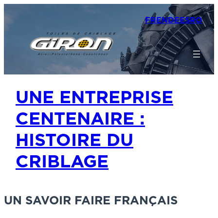
FR
EN
DE
ES
RO
UNE ENTREPRISE
CENTENAIRE :
HISTOIRE DU
CRIBLAGE
UN SAVOIR FAIRE FRANÇAIS