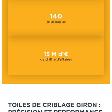
140
collaborateurs
1
5 M d’€
de chiffre d’affaires
TOILES DE CRIBLAGE GIRON :