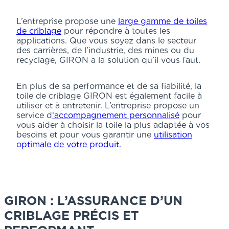
L’entreprise propose une
large gamme de toiles
de criblage
pour répondre à toutes les
applications. Que vous soyez dans le secteur
des carrières, de l’industrie, des mines ou du
recyclage, GIRON a la solution qu’il vous faut.
En plus de sa performance et de sa fiabilité, la
toile de criblage GIRON est également facile à
utiliser et à entretenir. L’entreprise propose un
service d
‘accompagnement personnalisé
pour
vous aider à choisir la toile la plus adaptée à vos
besoins et pour vous garantir une
utilisation
optimale de votre produit.
GIRON : L’ASSURANCE D’UN
CRIBLAGE PRÉCIS ET