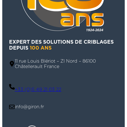
EXPERT DES SOLUTIONS DE CRIBLAGES
DEPUIS
100 ANS
11 rue Louis Blériot – ZI Nord – 86100
Châtellerault France
+33 (0)5 49 21 03 22
info@giron.fr