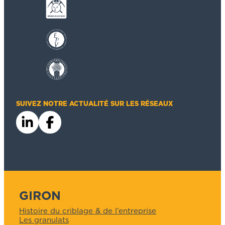
SUIVEZ NOTRE ACTUALITÉ SUR LES RÉSEAUX
GIRON
Histoire du criblage & de l’entreprise
Les granulats