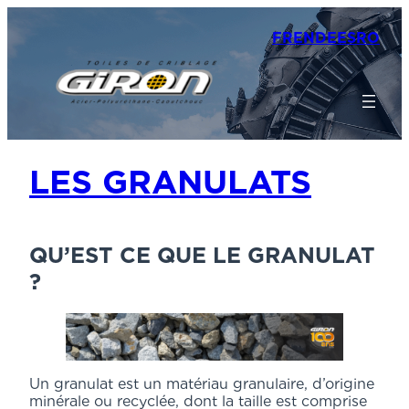
FR
EN
DE
ES
RO
LES GRANULATS
QU’EST CE QUE LE GRANULAT
?
Un granulat est un matériau granulaire, d’origine
minérale ou recyclée, dont la taille est comprise