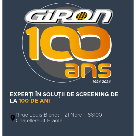
EXPERȚI ÎN SOLUȚII DE SCREENING DE
LA
100 DE ANI
11 rue Louis Blériot - ZI Nord - 86100
Châtellerault Franța