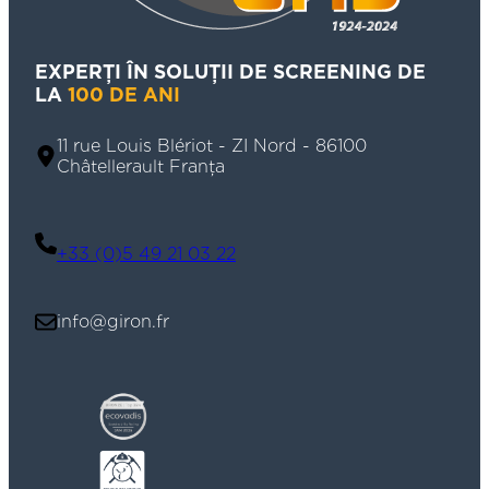
EXPERȚI ÎN SOLUȚII DE SCREENING DE
LA
100 DE ANI
11 rue Louis Blériot - ZI Nord - 86100
Châtellerault Franța
+33 (0)5 49 21 03 22
info@giron.fr