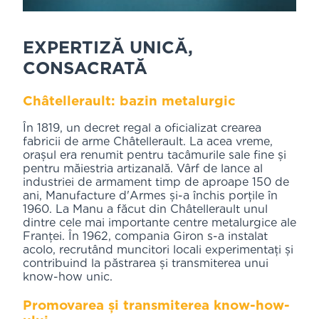
EXPERTIZĂ UNICĂ,
CONSACRATĂ
Châtellerault: bazin metalurgic
În 1819, un decret regal a oficializat crearea
fabricii de arme Châtellerault. La acea vreme,
orașul era renumit pentru tacâmurile sale fine și
pentru măiestria artizanală. Vârf de lance al
industriei de armament timp de aproape 150 de
ani, Manufacture d'Armes și-a închis porțile în
1960. La Manu a făcut din Châtellerault unul
dintre cele mai importante centre metalurgice ale
Franței. În 1962, compania Giron s-a instalat
acolo, recrutând muncitori locali experimentați și
contribuind la păstrarea și transmiterea unui
know-how unic.
Promovarea și transmiterea know-how-