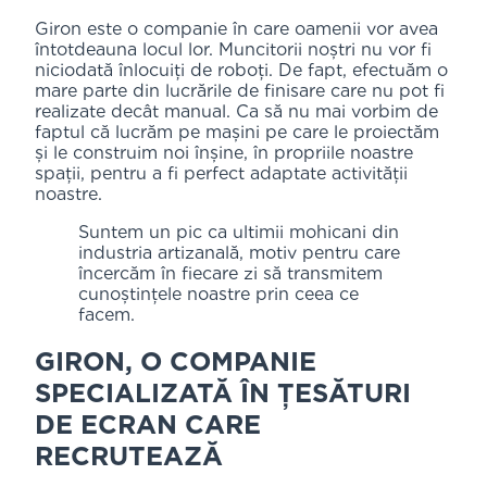
Giron este o companie în care oamenii vor avea
întotdeauna locul lor. Muncitorii noștri nu vor fi
niciodată înlocuiți de roboți. De fapt, efectuăm o
mare parte din lucrările de finisare care nu pot fi
realizate decât manual. Ca să nu mai vorbim de
faptul că lucrăm pe mașini pe care le proiectăm
și le construim noi înșine, în propriile noastre
spații, pentru a fi perfect adaptate activității
noastre.
Suntem un pic ca ultimii mohicani din
industria artizanală, motiv pentru care
încercăm în fiecare zi să transmitem
cunoștințele noastre prin ceea ce
facem.
GIRON, O COMPANIE
SPECIALIZATĂ ÎN ȚESĂTURI
DE ECRAN CARE
RECRUTEAZĂ