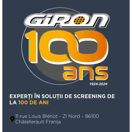
EXPERȚI ÎN SOLUȚII DE SCREENING DE
LA
100 DE ANI
11 rue Louis Blériot - ZI Nord - 86100
Châtellerault Franța