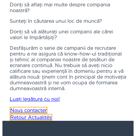
Doriți să aflați mai multe despre compania
noastră?
Sunteți în căutarea unui loc de muncă?
Doriți să vă alăturați unei companii ale cărei
valori le împărtășiți?
Desfășurăm o serie de campanii de recrutare
pentru a ne asigura că know-how-ul tradițional
și tehnic al companiei noastre de țesături de
ecranare continuă. Nu trebuie să aveți nicio
calificare sau experiență în domeniu pentru a vă
alătura nouă: ținem cont în principal de motivația
dumneavoastră și ne vom ocupa de formarea
dumneavoastră internă.
Luați legătura cu noi!
Nous contacter
Retour Actualités