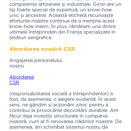
competențe artizanale și industriale. Giron are un
tip foarte special de expertiză, un know-how
unic și ancestral. Această etichetă recunoaște
eforturile noastre continue de a menține acest
know-how intern. În plus, rămânem una dintre
ultimele întreprinderi din Franța specializate în
țesături serigrafice.
Abordarea noastră CSR
Angajarea personalului
nostru
Abordarea
CSR
(responsabilitatea socială a întreprinderilor) a
fost, de asemenea, o alegere evidentă. În acest
sens, ne gândim și acționăm zilnic pentru a
contribui la provocările dezvoltării durabile. Am
făcut deja investiții structurale în compania
noastră, cum ar fi renovarea clădirilor noastre. De
asemenea, am schimbat sistemul nostru de