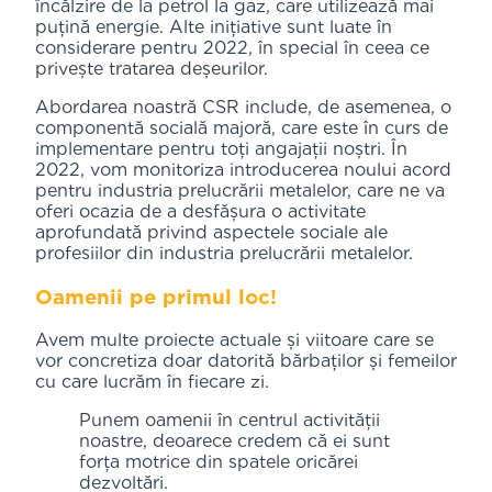
încălzire de la petrol la gaz, care utilizează mai
puțină energie. Alte inițiative sunt luate în
considerare pentru 2022, în special în ceea ce
privește tratarea deșeurilor.
Abordarea noastră CSR include, de asemenea, o
componentă socială majoră, care este în curs de
implementare pentru toți angajații noștri. În
2022, vom monitoriza introducerea noului acord
pentru industria prelucrării metalelor, care ne va
oferi ocazia de a desfășura o activitate
aprofundată privind aspectele sociale ale
profesiilor din industria prelucrării metalelor.
Oamenii pe primul loc!
Avem multe proiecte actuale și viitoare care se
vor concretiza doar datorită bărbaților și femeilor
cu care lucrăm în fiecare zi.
Punem oamenii în centrul activității
noastre, deoarece credem că ei sunt
forța motrice din spatele oricărei
dezvoltări.