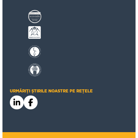
URMĂRIȚI ȘTIRILE NOASTRE PE REȚELE