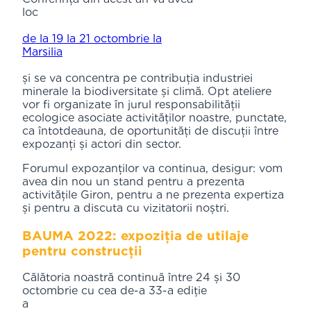
loc
de la 19 la 21 octombrie la
Marsilia
și se va concentra pe contribuția industriei
minerale la biodiversitate și climă. Opt ateliere
vor fi organizate în jurul responsabilității
ecologice asociate activităților noastre, punctate,
ca întotdeauna, de oportunități de discuții între
expozanți și actori din sector.
Forumul expozanților va continua, desigur: vom
avea din nou un stand pentru a prezenta
activitățile Giron, pentru a ne prezenta expertiza
și pentru a discuta cu vizitatorii noștri.
BAUMA 2022: expoziția de utilaje
pentru construcții
Călătoria noastră continuă între 24 și 30
octombrie cu cea de-a 33-a ediție
a