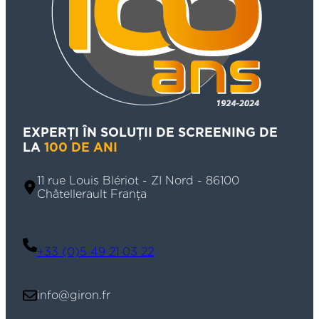
EXPERȚI ÎN SOLUȚII DE SCREENING DE
LA
100 DE ANI
11 rue Louis Blériot - ZI Nord - 86100
Châtellerault Franța
+33 (0)5 49 21 03 22
info@giron.fr