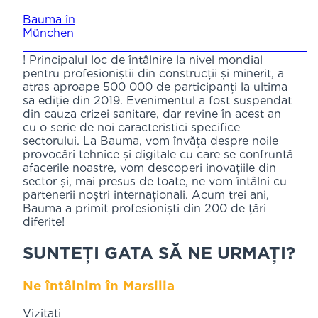
Bauma în
München
! Principalul loc de întâlnire la nivel mondial
pentru profesioniștii din construcții și minerit, a
atras aproape 500 000 de participanți la ultima
sa ediție din 2019. Evenimentul a fost suspendat
din cauza crizei sanitare, dar revine în acest an
cu o serie de noi caracteristici specifice
sectorului. La Bauma, vom învăța despre noile
provocări tehnice și digitale cu care se confruntă
afacerile noastre, vom descoperi inovațiile din
sector și, mai presus de toate, ne vom întâlni cu
partenerii noștri internaționali. Acum trei ani,
Bauma a primit profesioniști din 200 de țări
diferite!
SUNTEȚI GATA SĂ NE URMAȚI?
Ne întâlnim în Marsilia
Vizitați