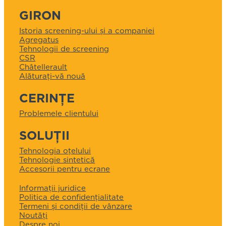
GIRON
Istoria screening-ului și a companiei
Agregatus
Tehnologii de screening
CSR
Châtellerault
Alăturați-vă nouă
CERINȚE
Problemele clientului
SOLUȚII
Tehnologia oțelului
Tehnologie sintetică
Accesorii pentru ecrane
Informații juridice
Politica de confidențialitate
Termeni și condiții de vânzare
Noutăți
Despre noi