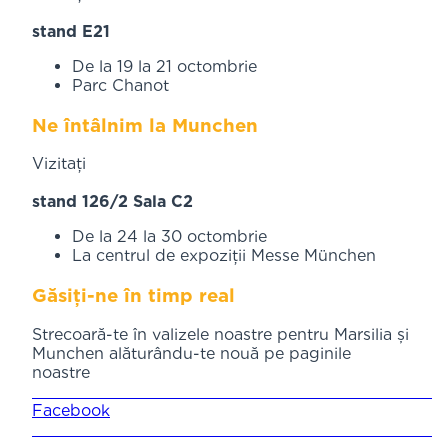
stand E21
De la 19 la 21 octombrie
Parc Chanot
Ne întâlnim la Munchen
Vizitați
stand 126/2 Sala C2
De la 24 la 30 octombrie
La centrul de expoziții Messe München
Găsiți-ne în timp real
Strecoară-te în valizele noastre pentru Marsilia și
Munchen alăturându-te nouă pe paginile
noastre
Facebook