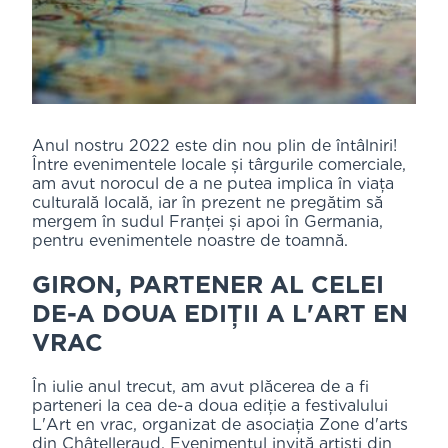
Anul nostru 2022 este din nou plin de întâlniri!
Între evenimentele locale și târgurile comerciale,
am avut norocul de a ne putea implica în viața
culturală locală, iar în prezent ne pregătim să
mergem în sudul Franței și apoi în Germania,
pentru evenimentele noastre de toamnă.
GIRON, PARTENER AL CELEI
DE-A DOUA EDIȚII A L'ART EN
VRAC
În iulie anul trecut, am avut plăcerea de a fi
parteneri la cea de-a doua ediție a festivalului
L'Art en vrac, organizat de asociația Zone d'arts
din Châtelleraud. Evenimentul invită artiști din