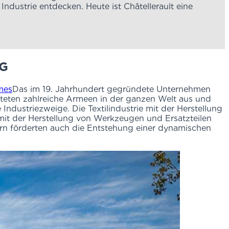
ndustrie entdecken. Heute ist Châtellerault eine
NG
mes
Das im 19. Jahrhundert gegründete Unternehmen
rüsteten zahlreiche Armeen in der ganzen Welt aus und
ndustriezweige. Die Textilindustrie mit der Herstellung
e mit der Herstellung von Werkzeugen und Ersatzteilen
ndern förderten auch die Entstehung einer dynamischen