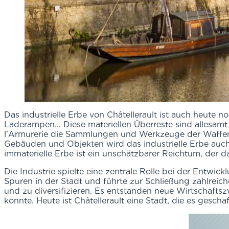
Das industrielle Erbe von Châtellerault ist auch heute 
Laderampen... Diese materiellen Überreste sind allesa
l'Armurerie die Sammlungen und Werkzeuge der Waffenm
Gebäuden und Objekten wird das industrielle Erbe auc
immaterielle Erbe ist ein unschätzbarer Reichtum, der da
Die Industrie spielte eine zentrale Rolle bei der Entwickl
Spuren in der Stadt und führte zur Schließung zahlreiche
und zu diversifizieren. Es entstanden neue Wirtschafts
konnte. Heute ist Châtellerault eine Stadt, die es gesch