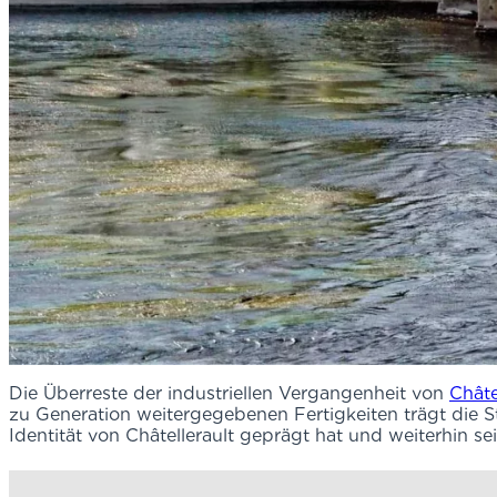
Die Überreste der industriellen Vergangenheit von
Châte
zu Generation weitergegebenen Fertigkeiten trägt die St
Identität von Châtellerault geprägt hat und weiterhin se