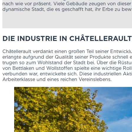
nach wie vor präsent. Viele Gebäude zeugen von dieser 
dynamische Stadt, die es geschafft hat, ihr Erbe zu bew
DIE INDUSTRIE IN CHÂTELLERAUL
Châtellerault verdankt einen großen Teil seiner Entwick
erlangte aufgrund der Qualität seiner Produkte schnell 
trugen so zum Wohlstand der Stadt bei. Über die Rüstung
von Bettlaken und Wollstoffen spielte eine wichtige Roll
verbunden war, entwickelte sich. Diese industriellen Ak
Arbeiterklasse und eines reichen Vereinslebens.