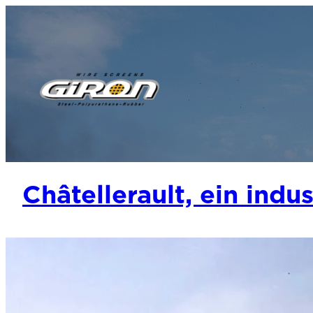
Châtellerault, ein indu