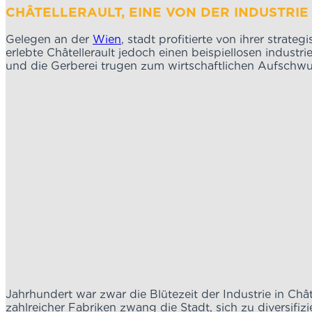
CHÂTELLERAULT, EINE V
Gelegen an der
Wien
, stadt profitierte von ihrer strat
erlebte Châtellerault jedoch einen beispiellosen indus
und die Gerberei trugen zum wirtschaftlichen Aufschwun
Jahrhundert war zwar die Blütezeit der Industrie in Châ
zahlreicher Fabriken zwang die Stadt, sich zu diversifi