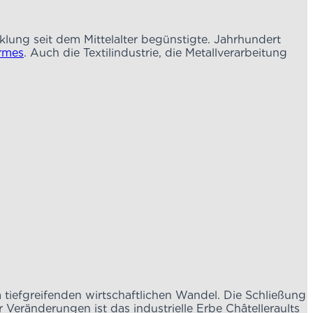
ÄGTE STADT
icklung seit dem Mittelalter begünstigte. Jahrhundert
rmes
. Auch die Textilindustrie, die Metallverarbeitung
m tiefgreifenden wirtschaftlichen Wandel. Die Schließung
 Veränderungen ist das industrielle Erbe Châtelleraults