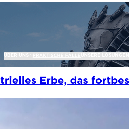
ÜBER UNS
UNSERE LÖSUNGE
PRAKTISCHE FÂLLE
strielles Erbe, das fortbe