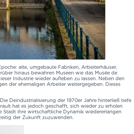
Epoche: alte, umgebaute Fabriken, Arbeiterhäuser,
. Darüber hinaus bewahren Museen wie das Musée de
eser Industrie wieder aufleben zu lassen. Neben den
gen der ehemaligen Arbeiter weitergegeben. Dieses
Die Deindustrialisierung der 1970er Jahre hinterließ tiefe
rault hat es jedoch geschafft, sich wieder zu erholen
e Stadt ihre wirtschaftliche Dynamik wiedererlangen
chzeitig der Zukunft zuzuwenden.