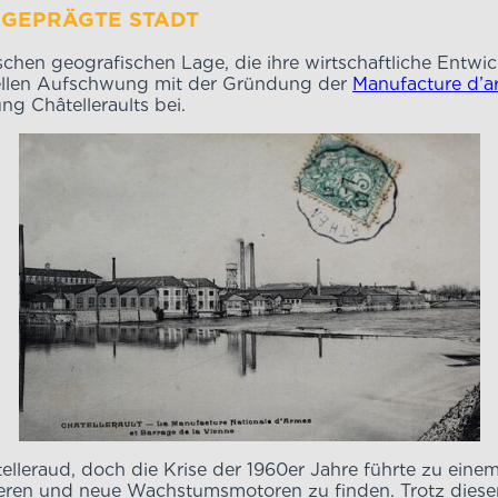
ON DER INDUSTRIE GEPR
egischen geografischen Lage, die ihre wirtschaftliche Entw
triellen Aufschwung mit der Gründung der
Manufacture d’a
g Châtelleraults bei.
telleraud, doch die Krise der 1960er Jahre führte zu eine
zieren und neue Wachstumsmotoren zu finden. Trotz dieser