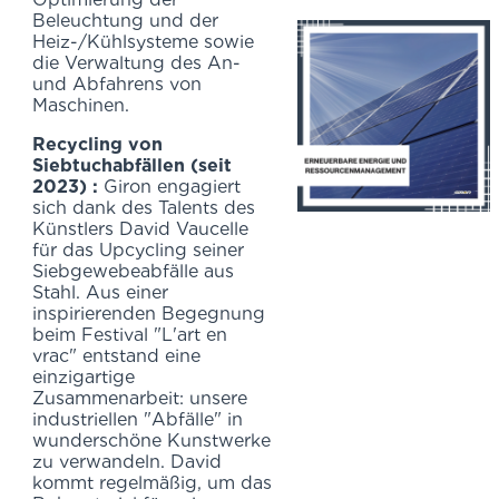
Beleuchtung und der
Heiz-/Kühlsysteme sowie
die Verwaltung des An-
und Abfahrens von
Maschinen.
Recycling von
Siebtuchabfällen (seit
2023) :
Giron engagiert
sich dank des Talents des
Künstlers David Vaucelle
für das Upcycling seiner
Siebgewebeabfälle aus
Stahl. Aus einer
inspirierenden Begegnung
beim Festival "L'art en
vrac" entstand eine
einzigartige
Zusammenarbeit: unsere
industriellen "Abfälle" in
wunderschöne Kunstwerke
zu verwandeln. David
kommt regelmäßig, um das