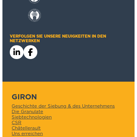
VERFOLGEN SIE UNSERE NEUIGKEITEN IN DEN
NETZWERKEN
GIRON
Geschichte der Siebung & des Unternehmens
Die Granulate
Siebtechnologien
CSR
Châtellerault
Uns erreichen