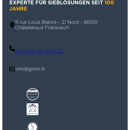
EXPERTE FÜR SIEBLÖSUNGEN SEIT
100
JAHRE
11 rue Louis Blériot - ZI Nord - 86100
Châtellerault Frankreich
+33 (0)5 49 21 03 22
info@giron.fr