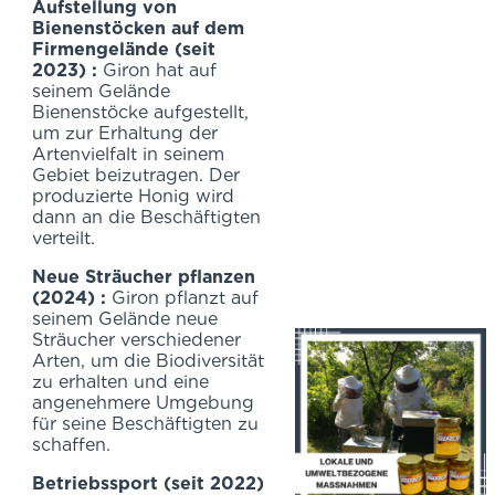
Aufstellung von
Bienenstöcken auf dem
Firmengelände (seit
2023) :
Giron hat auf
seinem Gelände
Bienenstöcke aufgestellt,
um zur Erhaltung der
Artenvielfalt in seinem
Gebiet beizutragen. Der
produzierte Honig wird
dann an die Beschäftigten
verteilt.
Neue Sträucher pflanzen
(2024) :
Giron pflanzt auf
seinem Gelände neue
Sträucher verschiedener
Arten, um die Biodiversität
zu erhalten und eine
angenehmere Umgebung
für seine Beschäftigten zu
schaffen.
Betriebssport (seit 2022)