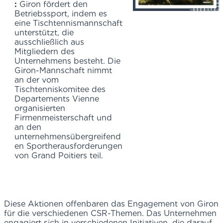
:
Giron fördert den
Betriebssport, indem es
eine Tischtennismannschaft
unterstützt, die
ausschließlich aus
Mitgliedern des
Unternehmens besteht. Die
Giron-Mannschaft nimmt
an der vom
Tischtenniskomitee des
Departements Vienne
organisierten
Firmenmeisterschaft und
an den
unternehmensübergreifend
en Sportherausforderungen
von Grand Poitiers teil.
Diese Aktionen offenbaren das Engagement von Giron
für die verschiedenen CSR-Themen. Das Unternehmen
engagiert sich in verschiedenen Initiativen, die darauf