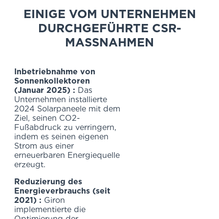
EINIGE
VOM UNTERNEHMEN
DURCHGEFÜHRTE CSR-
MASSNAHMEN
Inbetriebnahme von
Sonnenkollektoren
(Januar 2025) :
Das
Unternehmen installierte
2024 Solarpaneele mit dem
Ziel, seinen CO2-
Fußabdruck zu verringern,
indem es seinen eigenen
Strom aus einer
erneuerbaren Energiequelle
erzeugt.
Reduzierung des
Energieverbrauchs (seit
2021) :
Giron
implementierte die
Optimierung der