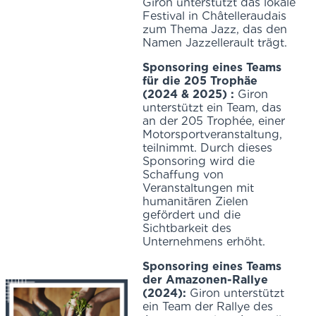
Giron unterstützt das lokale
Festival in Châtelleraudais
zum Thema Jazz, das den
Namen Jazzellerault trägt.
Sponsoring eines Teams
für die 205 Trophäe
(2024 & 2025) :
Giron
unterstützt ein Team, das
an der 205 Trophée, einer
Motorsportveranstaltung,
teilnimmt. Durch dieses
Sponsoring wird die
Schaffung von
Veranstaltungen mit
humanitären Zielen
gefördert und die
Sichtbarkeit des
Unternehmens erhöht.
Sponsoring eines Teams
der Amazonen-Rallye
(2024):
Giron unterstützt
ein Team der Rallye des