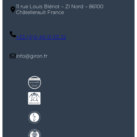
11 rue Louis Blériot – ZI Nord – 86100
Châtellerault France
+33 (0)5 49 21 03 22
info@giron.fr