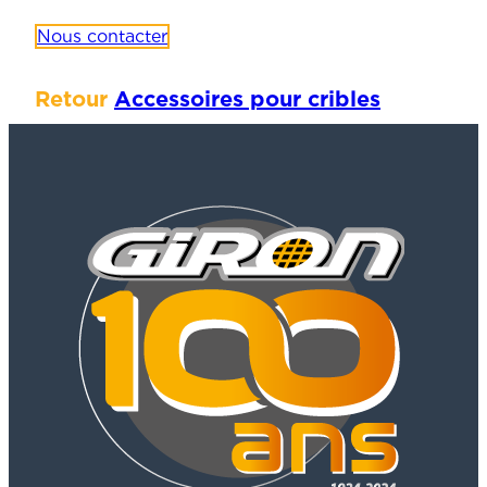
Nous contacter
Retour
Accessoires pour cribles