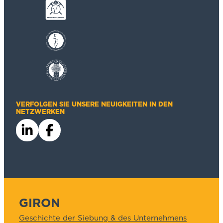
VERFOLGEN SIE UNSERE NEUIGKEITEN IN DEN
NETZWERKEN
GIRON
Geschichte der Siebung & des Unternehmens