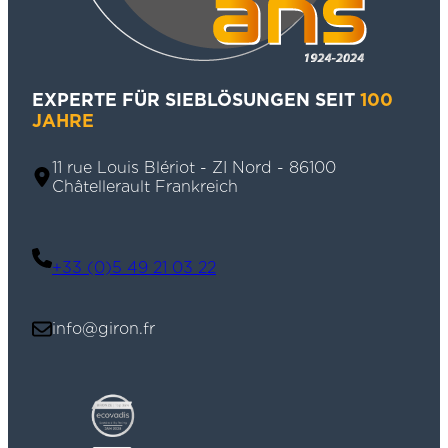
EXPERTE FÜR SIEBLÖSUNGEN SEIT
100
JAHRE
11 rue Louis Blériot - ZI Nord - 86100
Châtellerault Frankreich
+33 (0)5 49 21 03 22
info@giron.fr