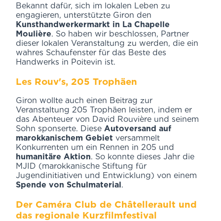
Bekannt dafür, sich im lokalen Leben zu
engagieren, unterstützte Giron den
Kunsthandwerkermarkt in La Chapelle
Moulière
. So haben wir beschlossen, Partner
dieser lokalen Veranstaltung zu werden, die ein
wahres Schaufenster für das Beste des
Handwerks in Poitevin ist.
Les Rouv's, 205 Trophäen
Giron wollte auch einen Beitrag zur
Veranstaltung 205 Trophäen leisten, indem er
das Abenteuer von David Rouvière und seinem
Sohn sponserte. Diese
Autoversand auf
marokkanischem Gebiet
versammelt
Konkurrenten um ein Rennen in 205 und
humanitäre Aktion
. So konnte dieses Jahr die
MJID (marokkanische Stiftung für
Jugendinitiativen und Entwicklung) von einem
Spende von Schulmaterial
.
Der Caméra Club de Châtellerault und
das regionale Kurzfilmfestival