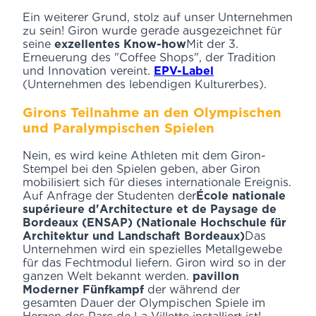
Ein weiterer Grund, stolz auf unser Unternehmen
zu sein! Giron wurde gerade ausgezeichnet für
seine
exzellentes Know-how
Mit der 3.
Erneuerung des "Coffee Shops", der Tradition
und Innovation vereint.
EPV-Label
(Unternehmen des lebendigen Kulturerbes).
Girons Teilnahme an den Olympischen
und Paralympischen Spielen
Nein, es wird keine Athleten mit dem Giron-
Stempel bei den Spielen geben, aber Giron
mobilisiert sich für dieses internationale Ereignis.
Auf Anfrage der Studenten der
École nationale
supérieure d'Architecture et de Paysage de
Bordeaux (ENSAP) (Nationale Hochschule für
Architektur und Landschaft Bordeaux)
Das
Unternehmen wird ein spezielles Metallgewebe
für das Fechtmodul liefern. Giron wird so in der
ganzen Welt bekannt werden.
pavillon
Moderner Fünfkampf
der während der
gesamten Dauer der Olympischen Spiele im