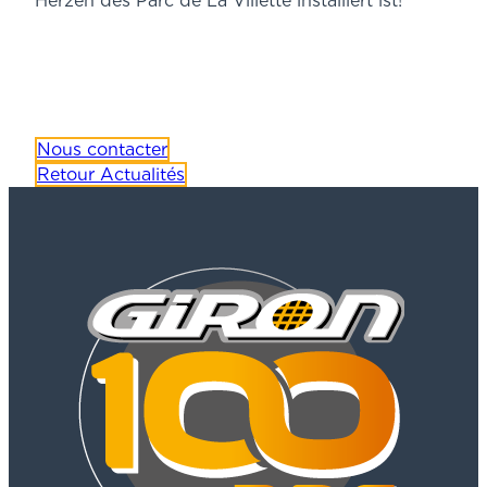
Herzen des Parc de La Villette installiert ist!
Nous contacter
Retour Actualités