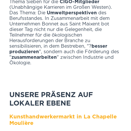
Thema Sieben für die
CIGO-Mitglieder
(Unabhängige Karrieren im Großen Westen).
Das Thema: Die
Umweltperspektiven
des
Berufsstandes. In Zusammenarbeit mit dem
Unternehmen Bonnet aus Saint Maixent bot
dieser Tag nicht nur die Gelegenheit, die
Teilnehmer für die ökologischen
Herausforderungen der Branche zu
sensibilisieren, in dem Bestreben, "?
besser
produzieren
", sondern auch die Förderung des
"
zusammenarbeiten
" zwischen Industrie und
Ökologie.
UNSERE PRÄSENZ AUF
LOKALER EBENE
Kunsthandwerkermarkt in La Chapelle
Moulière