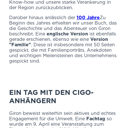
Know-how und unsere starke Verankerung in
der Region zurückzublicken.
Darüber hinaus anlässlich der
100 Jahre
Zu
Beginn des Jahres erhielten wir unser Buch, das
die Geschichte und das Abenteuer von Giron
beschreibt. Eine
englische Version
ist ebenfalls
gerade erschienen, ebenso wie eine
Version
"Familie"
. Diese ist insbesondere mit 50 Seiten
gespickt, die mit Familienporträts, Anekdoten
und wichtigen Meilensteinen des Unternehmens
gespickt sind.
EIN TAG MIT DEN CIGO-
ANHÄNGERN
Giron beweist weiterhin sein aktives und echtes
Engagement für die Umwelt. Eine
Fachtag
so
wurde am 9. April eine Veranstaltung zum