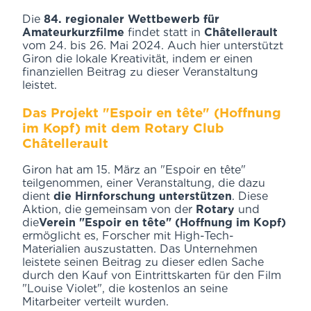
Die
84. regionaler Wettbewerb für
Amateurkurzfilme
findet statt in
Châtellerault
vom 24. bis 26. Mai 2024. Auch hier unterstützt
Giron die lokale Kreativität, indem er einen
finanziellen Beitrag zu dieser Veranstaltung
leistet.
Das Projekt "Espoir en tête" (Hoffnung
im Kopf) mit dem Rotary Club
Châtellerault
Giron hat am 15. März an "Espoir en tête"
teilgenommen, einer Veranstaltung, die dazu
dient
die Hirnforschung unterstützen
. Diese
Aktion, die gemeinsam von der
Rotary
und
die
Verein "Espoir en tête" (Hoffnung im Kopf)
ermöglicht es, Forscher mit High-Tech-
Materialien auszustatten. Das Unternehmen
leistete seinen Beitrag zu dieser edlen Sache
durch den Kauf von Eintrittskarten für den Film
"Louise Violet", die kostenlos an seine
Mitarbeiter verteilt wurden.