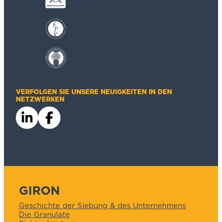
VERFOLGEN SIE UNSERE NEUIGKEITEN IN DEN
NETZWERKEN
GIRON
Geschichte der Siebung & des Unternehmens
Die Granulate