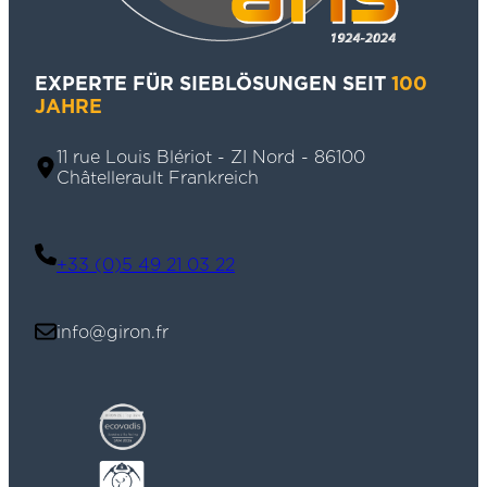
EXPERTE FÜR SIEBLÖSUNGEN SEIT
100
JAHRE
11 rue Louis Blériot - ZI Nord - 86100
Châtellerault Frankreich
+33 (0)5 49 21 03 22
info@giron.fr