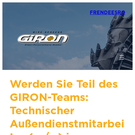
FR
EN
DE
ES
RO
Werden Sie Teil des
GIRON-Teams:
Technischer
Außendienstmitarbei