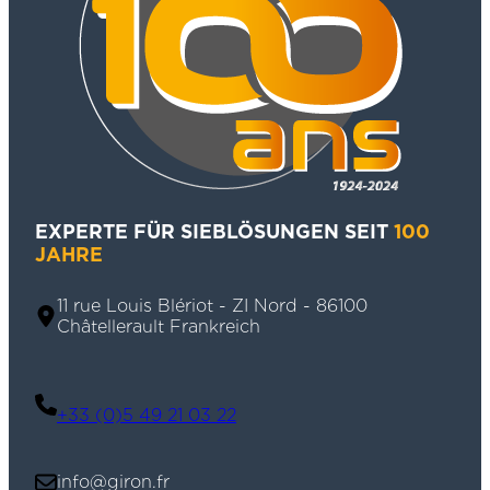
EXPERTE FÜR SIEBLÖSUNGEN SEIT
100
JAHRE
11 rue Louis Blériot - ZI Nord - 86100
Châtellerault Frankreich
+33 (0)5 49 21 03 22
info@giron.fr