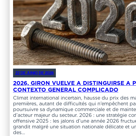
22 DE JUNIO DE 2026
2026, GIRON VUELVE A DISTINGUIRSE A 
CONTEXTO GENERAL COMPLICADO
Climat international incertain, hausse du prix des m
premières, autant de difficultés qui n’empêchent p
poursuivre sa dynamique commerciale et de mainten
d’acteur majeur du secteur. 2026 : une stratégie c
offensive 2025 : les jalons d’une année 2026 fruct
grandit malgré une situation nationale délicate et u
des…