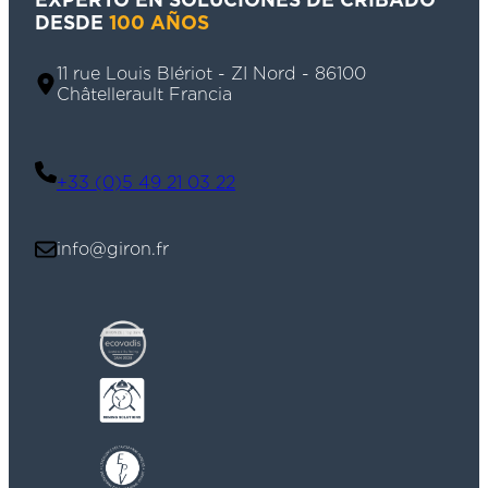
DESDE
100 AÑOS
11 rue Louis Blériot - ZI Nord - 86100
Châtellerault Francia
+33 (0)5 49 21 03 22
info@giron.fr