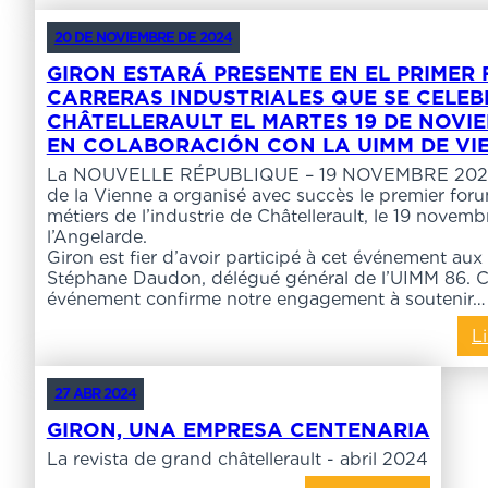
20 DE NOVIEMBRE DE 2024
GIRON ESTARÁ PRESENTE EN EL PRIMER
CARRERAS INDUSTRIALES QUE SE CELE
CHÂTELLERAULT EL MARTES 19 DE NOVIE
EN COLABORACIÓN CON LA UIMM DE VI
La NOUVELLE RÉPUBLIQUE – 19 NOVEMBRE 202
de la Vienne a organisé avec succès le premier for
métiers de l’industrie de Châtellerault, le 19 novemb
l’Angelar
Giron est fier d’avoir participé à cet événement aux
Stéphane Daudon, délégué général de l’UIMM 86. C
événement confirme notre engagement à soutenir…
Li
27 ABR 2024
GIRON, UNA EMPRESA CENTENARIA
La revista de grand châtellerault - abril 2024