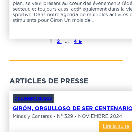
plan, se veut présent au cœur des événements fédé
secteur, et toujours aussi actif également dans la vie
sportive. Dans notre agenda de multiples activités
stimulants pour Giron Un mois de…
1
2
…
4
▶
ARTICLES DE PRESSE
7 DE ENERO DE 2025
GIRÓN, ORGULLOSO DE SER CENTENARI
Minas y Canteras - N° 329 - NOVIEMBRE 2024
Lire la suite