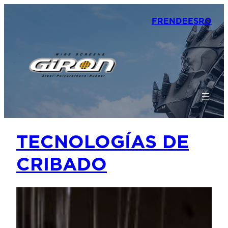
FR
EN
DE
ES
RO
TECNOLOGÍAS DE
CRIBADO