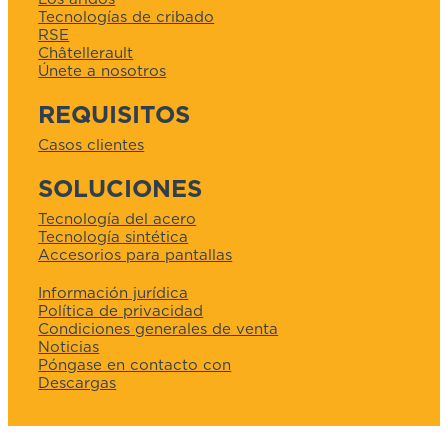
Tecnologías de cribado
RSE
Châtellerault
Únete a nosotros
REQUISITOS
Casos clientes
SOLUCIONES
Tecnología del acero
Tecnología sintética
Accesorios para pantallas
Información jurídica
Política de privacidad
Condiciones generales de venta
Noticias
Póngase en contacto con
Descargas