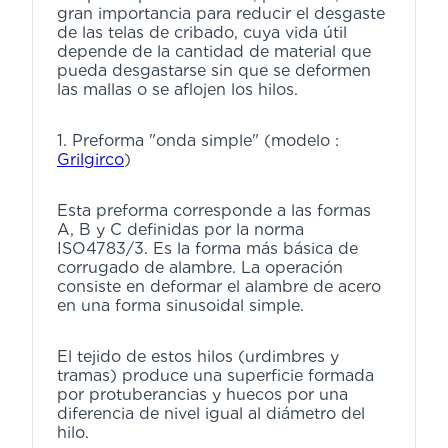
gran importancia para reducir el desgaste
de las telas de cribado, cuya vida útil
depende de la cantidad de material que
pueda desgastarse sin que se deformen
las mallas o se aflojen los hilos.
1. Preforma "onda simple" (modelo :
Grilgirco
)
Esta preforma corresponde a las formas
A, B y C definidas por la norma
ISO4783/3. Es la forma más básica de
corrugado de alambre. La operación
consiste en deformar el alambre de acero
en una forma sinusoidal simple.
El tejido de estos hilos (urdimbres y
tramas) produce una superficie formada
por protuberancias y huecos por una
diferencia de nivel igual al diámetro del
hilo.