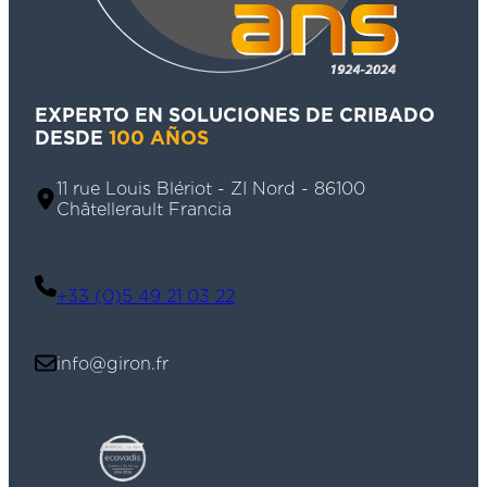
EXPERTO EN SOLUCIONES DE CRIBADO
DESDE
100 AÑOS
11 rue Louis Blériot - ZI Nord - 86100
Châtellerault Francia
+33 (0)5 49 21 03 22
info@giron.fr