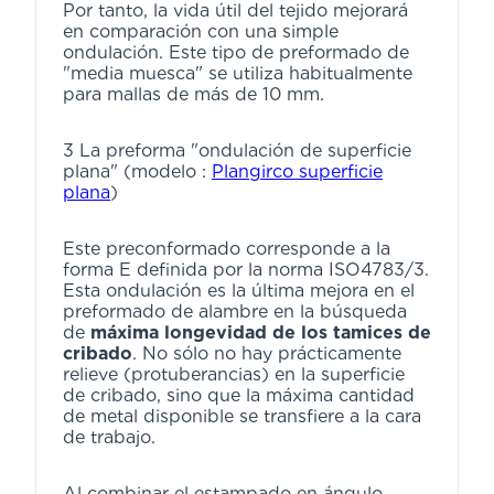
Por tanto, la vida útil del tejido mejorará
en comparación con una simple
ondulación. Este tipo de preformado de
"media muesca" se utiliza habitualmente
para mallas de más de 10 mm.
3 La preforma "ondulación de superficie
plana" (modelo :
Plangirco superficie
plana
)
Este preconformado corresponde a la
forma E definida por la norma ISO4783/3.
Esta ondulación es la última mejora en el
preformado de alambre en la búsqueda
de
máxima longevidad de los tamices de
cribado
. No sólo no hay prácticamente
relieve (protuberancias) en la superficie
de cribado, sino que la máxima cantidad
de metal disponible se transfiere a la cara
de trabajo.
Al combinar el estampado en ángulo