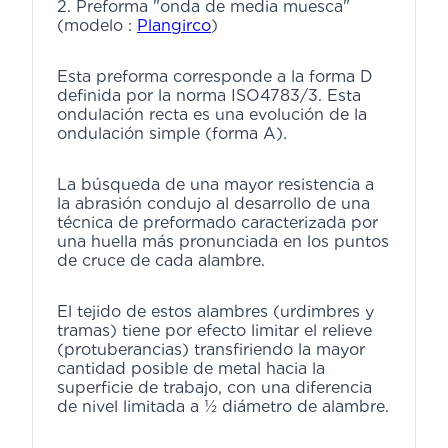
2. Preforma "onda de media muesca"
(modelo :
Plangirco
)
Esta preforma corresponde a la forma D
definida por la norma ISO4783/3. Esta
ondulación recta es una evolución de la
ondulación simple (forma A).
La búsqueda de una mayor resistencia a
la abrasión condujo al desarrollo de una
técnica de preformado caracterizada por
una huella más pronunciada en los puntos
de cruce de cada alambre.
El tejido de estos alambres (urdimbres y
tramas) tiene por efecto limitar el relieve
(protuberancias) transfiriendo la mayor
cantidad posible de metal hacia la
superficie de trabajo, con una diferencia
de nivel limitada a ½ diámetro de alambre.