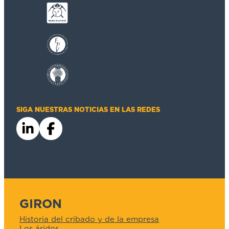
SIGA NUESTRAS NOTICIAS EN LAS REDES
GIRON
Historia del cribado y de la empresa
Los áridos