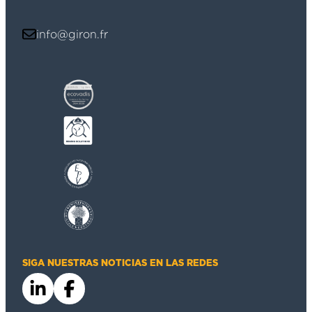
info@giron.fr
SIGA NUESTRAS NOTICIAS EN LAS REDES