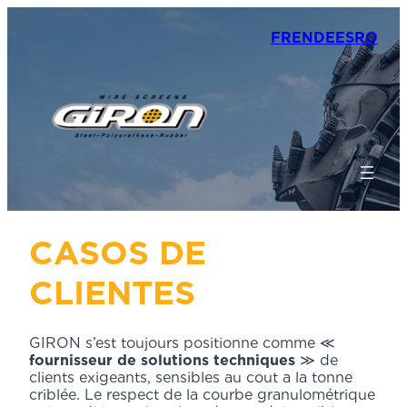
FR
EN
DE
ES
RO
CASOS DE
CLIENTES
GIRON s’est toujours positionne comme ≪
fournisseur de solutions techniques
≫ de
clients exigeants, sensibles au cout a la tonne
criblée. Le respect de la courbe granulométrique