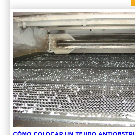
CÓMO COLOCAR UN TEJIDO ANTIOBSTR