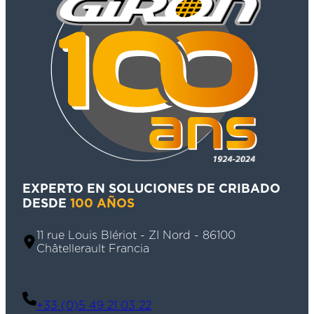
EXPERTO EN SOLUCIONES DE CRIBADO
DESDE
100 AÑOS
11 rue Louis Blériot - ZI Nord - 86100
Châtellerault Francia
+33 (0)5 49 21 03 22