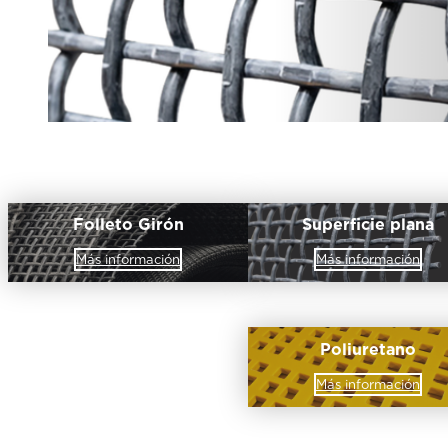
Folleto Girón
Superficie plana
Más información
Más información
Poliuretano
Más información