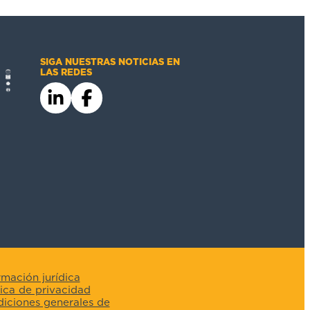
SIGA NUESTRAS NOTICIAS EN
LAS REDES
rmación jurídica
tica de privacidad
iciones generales de