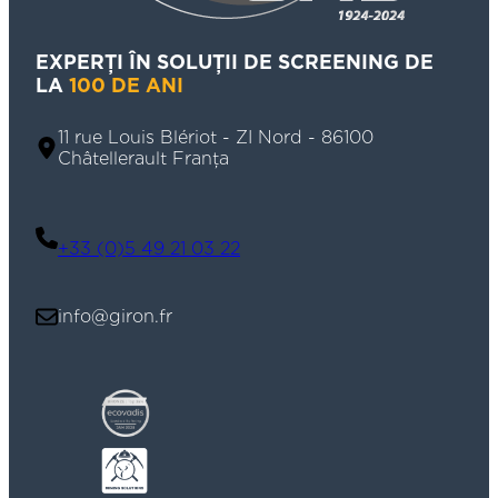
EXPERȚI ÎN SOLUȚII DE SCREENING DE
LA
100 DE ANI
11 rue Louis Blériot - ZI Nord - 86100
Châtellerault Franța
+33 (0)5 49 21 03 22
info@giron.fr