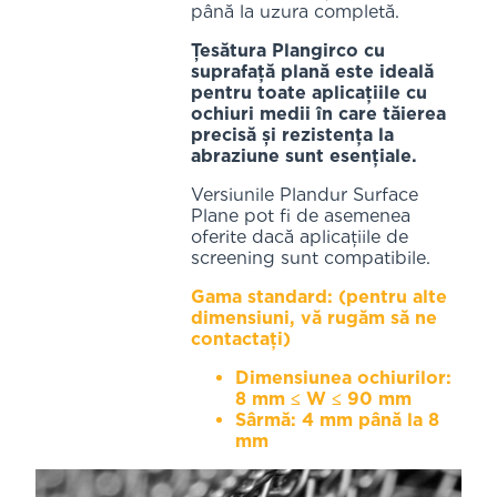
până la uzura completă.
Țesătura Plangirco cu
suprafață plană este ideală
pentru toate aplicațiile cu
ochiuri medii în care tăierea
precisă și rezistența la
abraziune sunt esențiale.
Versiunile Plandur Surface
Plane pot fi de asemenea
oferite dacă aplicațiile de
screening sunt compatibile.
Gama standard: (pentru alte
dimensiuni, vă rugăm să ne
contactați)
Dimensiunea ochiurilor:
8 mm ≤ W ≤ 90 mm
Sârmă: 4 mm până la 8
mm