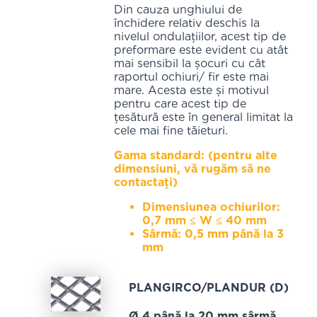
Din cauza unghiului de
închidere relativ deschis la
nivelul ondulațiilor, acest tip de
preformare este evident cu atât
mai sensibil la șocuri cu cât
raportul ochiuri/ fir este mai
mare. Acesta este și motivul
pentru care acest tip de
țesătură este în general limitat la
cele mai fine tăieturi.
Gama standard: (pentru alte
dimensiuni, vă rugăm să ne
contactați)
Dimensiunea ochiurilor:
0,7 mm ≤ W ≤ 40 mm
Sârmă: 0,5 mm până la 3
mm
PLANGIRCO/PLANDUR (D)
Ø 4 până la 20 mm sârmă