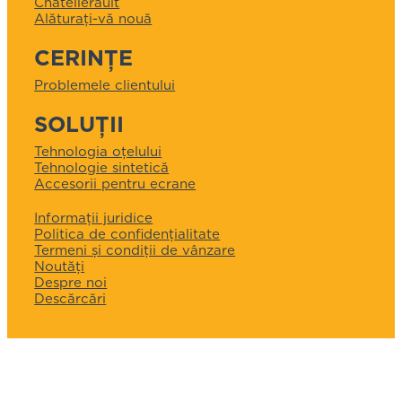
Châtellerault
Alăturați-vă nouă
CERINȚE
Problemele clientului
SOLUȚII
Tehnologia oțelului
Tehnologie sintetică
Accesorii pentru ecrane
Informații juridice
Politica de confidențialitate
Termeni și condiții de vânzare
Noutăți
Despre noi
Descărcări