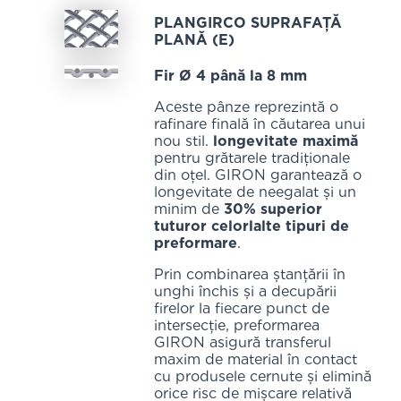
PLANGIRCO SUPRAFAȚĂ
PLANĂ (E)
Fir Ø 4 până la 8 mm
Aceste pânze reprezintă o
rafinare finală în căutarea unui
nou stil.
longevitate maximă
pentru grătarele tradiționale
din oțel. GIRON garantează o
longevitate de neegalat și un
minim de
30% superior
tuturor celorlalte tipuri de
preformare
.
Prin combinarea ștanțării în
unghi închis și a decupării
firelor la fiecare punct de
intersecție, preformarea
GIRON asigură transferul
maxim de material în contact
cu produsele cernute și elimină
orice risc de mișcare relativă