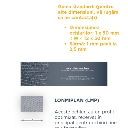
Gama standard: (pentru
alte dimensiuni, vă rugăm
să ne contactați)
Dimensiunea
ochiurilor: 1 x 50 mm
≤ W ≤ 12 x 50 mm
Sârmă: 1 mm până la
2,5 mm
LONMIPLAN (LMP)
Aceste ochiuri au un profil
optimizat, rezervat în
principal pentru ochiuri fine