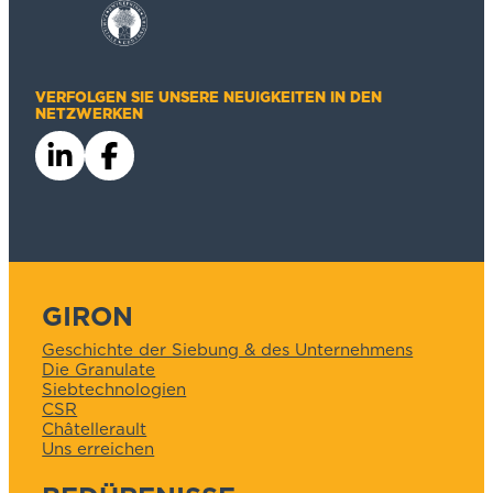
VERFOLGEN SIE UNSERE NEUIGKEITEN IN DEN
NETZWERKEN
GIRON
Geschichte der Siebung & des Unternehmens
Die Granulate
Siebtechnologien
CSR
Châtellerault
Uns erreichen