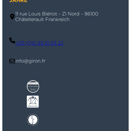
JAHRE
11 rue Louis Blériot - ZI Nord - 86100
Châtellerault Frankreich
+33 (0)5 49 21 03 22
info@giron.fr