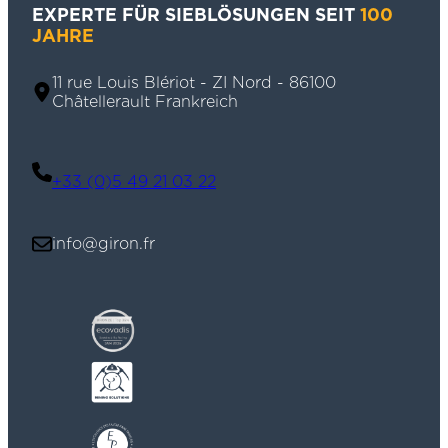
EXPERTE FÜR SIEBLÖSUNGEN SEIT
100
JAHRE
11 rue Louis Blériot - ZI Nord - 86100
Châtellerault Frankreich
+33 (0)5 49 21 03 22
info@giron.fr