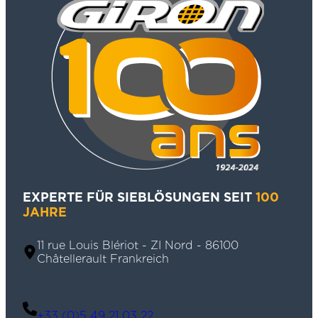
EXPERTE FÜR SIEBLÖSUNGEN SEIT
100
JAHRE
11 rue Louis Blériot - ZI Nord - 86100
Châtellerault Frankreich
+33 (0)5 49 21 03 22