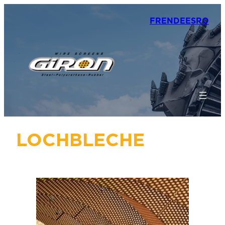
FR
EN
DE
ES
RO
LOCHBLECHE