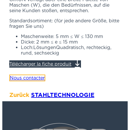
Maschen (W), die den Bedürfnissen, auf die
seine Kunden stoßen, entsprechen.
Standardsortiment: (für jede andere Größe, bitte
fragen Sie uns)
Maschenweite: 5 mm ≤ W ≤ 130 mm
Dicke: 2 mm ≤ e ≤ 15 mm
Loch:LösungenQuadratisch, rechteckig,
rund, sechseckig
Télécharger la fiche produit
Nous contacter
Zurück
STAHLTECHNOLOGIE