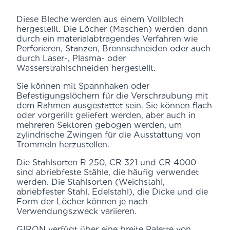
Diese Bleche werden aus einem Vollblech
hergestellt. Die Löcher (Maschen) werden dann
durch ein materialabtragendes Verfahren wie
Perforieren, Stanzen, Brennschneiden oder auch
durch Laser-, Plasma- oder
Wasserstrahlschneiden hergestellt.
Sie können mit Spannhaken oder
Befestigungslöchern für die Verschraubung mit
dem Rahmen ausgestattet sein. Sie können flach
oder vorgerillt geliefert werden, aber auch in
mehreren Sektoren gebogen werden, um
zylindrische Zwingen für die Ausstattung von
Trommeln herzustellen.
Die Stahlsorten R 250, CR 321 und CR 4000
sind abriebfeste Stähle, die häufig verwendet
werden. Die Stahlsorten (Weichstahl,
abriebfester Stahl, Edelstahl), die Dicke und die
Form der Löcher können je nach
Verwendungszweck variieren.
GIRON verfügt über eine breite Palette von