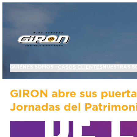
QUIÉNES SOMOS
NUESTRAS S
CASOS CLIENTES
GIRON abre sus puertas
Jornadas del Patrimo