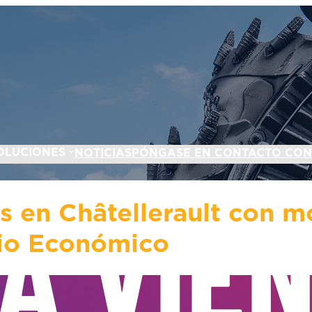
OLUCIONES
NOTICIAS
PÓNGASE EN CONTACTO CO
 en Châtellerault con mo
nio Económico