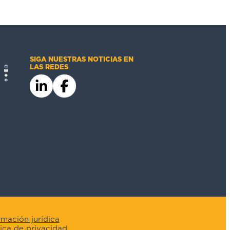
SIGA NUESTRAS NOTICIAS EN
LAS REDES
rmación jurídica
tica de privacidad