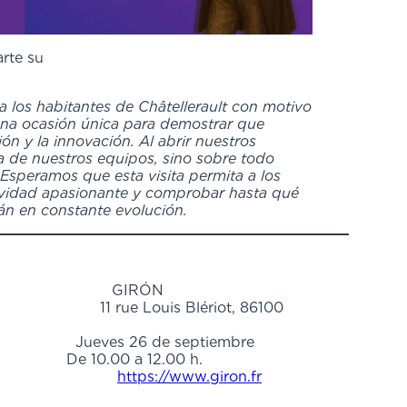
rte su
o:
 los habitantes de Châtellerault con motivo
una ocasión única para demostrar que
ión y la innovación. Al abrir nuestros
ia de nuestros equipos, sino sobre todo
Esperamos que esta visita permita a los
tividad apasionante y comprobar hasta qué
án en constante evolución.
ÓN
Blériot, 86100
 septiembre
12.00 h.
https://www.giron.fr