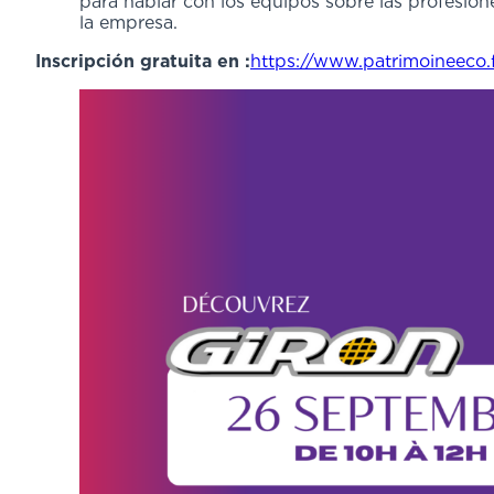
para hablar con los equipos sobre las profesiones
la empresa.
Inscripción gratuita en :
https://www.patrimoineeco.f