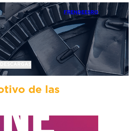
FR
EN
DE
ES
RO
N
DESCARGAS
tivo de las