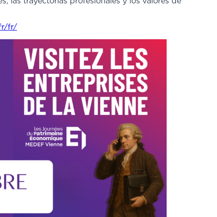
, las trayectorias profesionales y los valores de
r/fr/