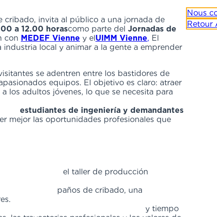
Nous co
 cribado, invita al público a una jornada de
Retour 
.00 a 12.00 horas
como parte del
Jornadas de
ón con
MEDEF Vienne
y el
UIMM Vienne
,
El
 industria local y animar a la gente a emprender
isitantes se adentren entre los bastidores de
pasionados equipos. El objetivo es claro: atraer
 a los adultos jóvenes, lo que se necesita para
.
estudiantes de ingeniería y demandantes
er mejor las oportunidades profesionales que
añana incluye:
de producción
ribado, una
es.
 tiempo