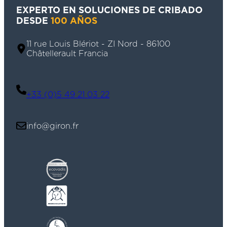
EXPERTO EN SOLUCIONES DE CRIBADO
DESDE
100 AÑOS
11 rue Louis Blériot - ZI Nord - 86100
Châtellerault Francia
+33 (0)5 49 21 03 22
info@giron.fr