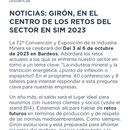
distancia.
NOTICIAS: GIRÓN, EN EL
CENTRO DE LOS RETOS DEL
SECTOR EN SIM 2023
La 72ª Convención y Exposición de la Industria
Minera se celebrará del
Del 3 al 6 de octubre
de 2023 en Burdeos.
Abordará los retos
actuales a los que se enfrenta nuestro sector en
torno a un tema clave: "La industria mineral y la
transición energética: ¿punto de inflexión o
espejismo? En el programa: 40 conferencias y 8
talleres para intentar responder a esta pregunta
clave para nuestras empresas.
Un año más, el salón será el lugar ideal para
reunirnos con nuestros clientes y socios (visite el
stand B14). Estaremos allí para hablar de
retos
futuros
en términos de producción y de respeto
de las normas medioambientales. Como siempre,
Giron evoluciona y está preparada para afrontar