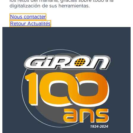
los retos del mañana, gracias sobre todo a la
digitalización de sus herramientas.
Nous contacter
Retour Actualités